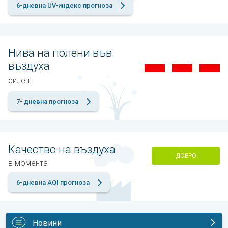
6-дневна UV-индекс прогноза
Нива на полени във
въздуха
силен
7- дневна прогноза
Качество на въздуха
ДОБРО
в момента
6-дневна AQI прогноза
Новини