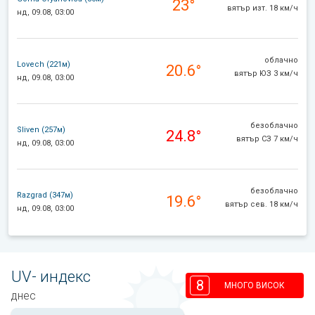
23°
вятър изт. 18 км/ч
нд, 09.08, 03:00
облачно
Lovech (221м)
20.6°
вятър ЮЗ 3 км/ч
нд, 09.08, 03:00
безоблачно
Sliven (257м)
24.8°
вятър СЗ 7 км/ч
нд, 09.08, 03:00
безоблачно
Razgrad (347м)
19.6°
вятър сев. 18 км/ч
нд, 09.08, 03:00
UV- индекс
8
МНОГО ВИСОК
днес