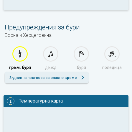
Предупреждения за бури
Босна и Херцеговина
гръм. буря
дъжд
буря
поледица
3-дневна прогноза за опасно време
Температурна карта