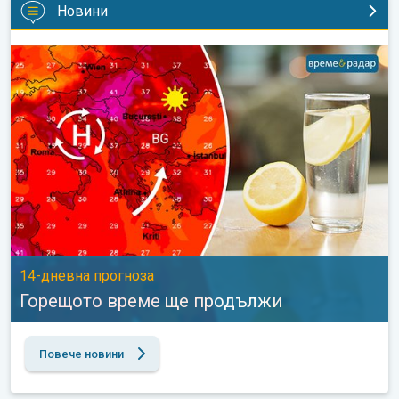
Новини
Горещото време ще продължи. 14-дневна прогноза. . .
14-дневна прогноза
Горещото време ще продължи
Повече новини