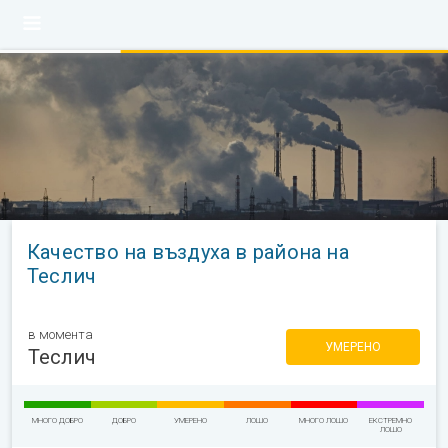
Качество на въздуха в района на
Теслич
в момента
УМЕРЕНО
Теслич
МНОГО ДОБРО
ДОБРО
УМЕРЕНО
ЛОШО
МНОГО ЛОШО
ЕКСТРЕМНО
ЛОШО