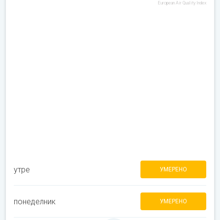
European Air Quality Index
утре
УМЕРЕНО
понеделник
УМЕРЕНО