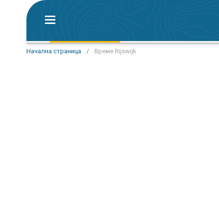
Начална страница
/
Време Rijswijk