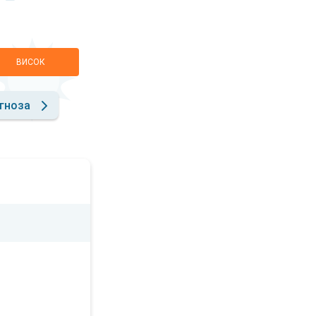
ВИСОК
гноза