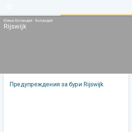
Южна Холандия · Холандия
Rijswijk
Предупреждения за бури Rijswijk