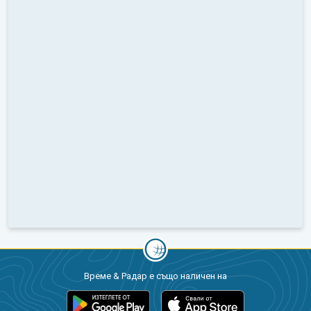
Време & Радар е също наличен на