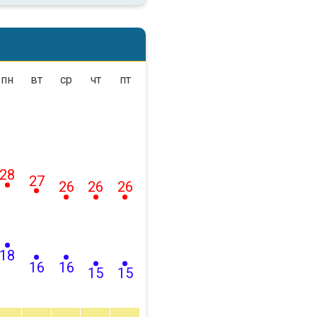
пн
вт
ср
чт
пт
28
27
26
26
26
18
16
16
15
15