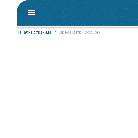
Начална страница
/
Време Витри сюр Сен