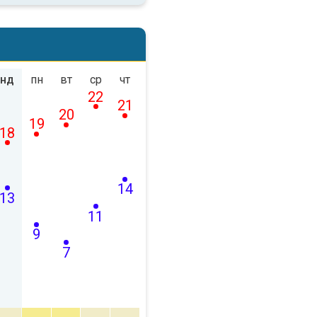
нд
пн
вт
ср
чт
22
21
20
19
18
14
13
11
9
7