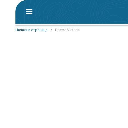
Начална страница
/
Време Victoria