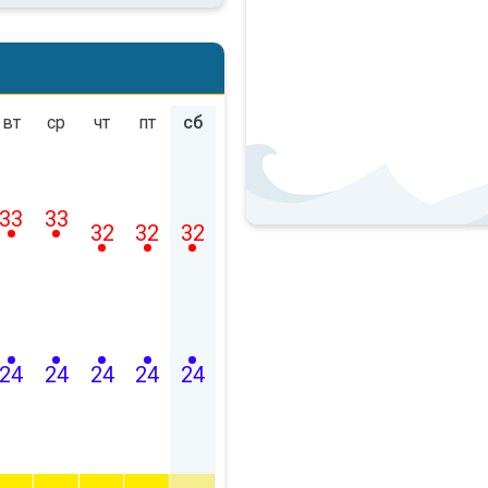
вт
ср
чт
пт
сб
33
33
32
32
32
24
24
24
24
24