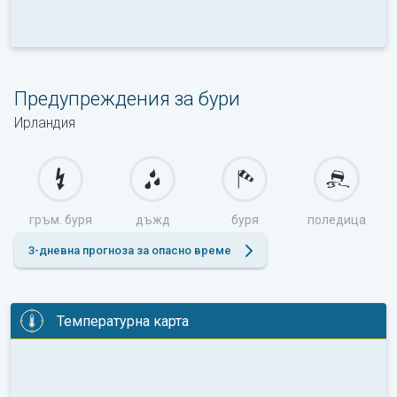
Предупреждения за бури
Ирландия
гръм. буря
дъжд
буря
поледица
3-дневна прогноза за опасно време
Температурна карта