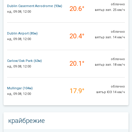
облачно
Dublin Casement Aerodrome (93м)
20.6°
вятър зап. 25 км/ч
нд, 09.08, 12:00
облачно
Dublin Airport (85м)
20.4°
вятър зап. 14 км/ч
нд, 09.08, 12:00
облачно
Carlow/Oak Park (63м)
20.1°
вятър зап. 18 км/ч
нд, 09.08, 12:00
облачно
Mullingar (104м)
17.9°
вятър ЮЗ 14 км/ч
нд, 09.08, 12:00
крайбрежие