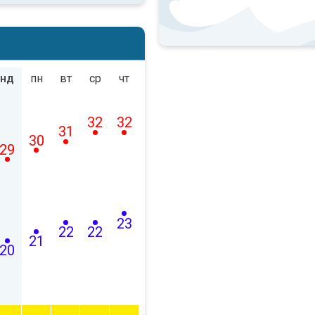
нд
пн
вт
ср
чт
32
32
31
30
29
23
22
22
21
20