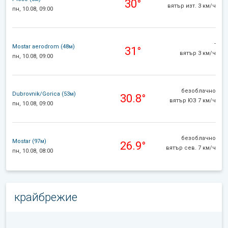
30°
вятър изт. 3 км/ч
пн, 10.08, 09:00
-
Mostar aerodrom (48м)
31°
вятър 3 км/ч
пн, 10.08, 09:00
безоблачно
Dubrovnik/Gorica (53м)
30.8°
вятър ЮЗ 7 км/ч
пн, 10.08, 09:00
безоблачно
Mostar (97м)
26.9°
вятър сев. 7 км/ч
пн, 10.08, 08:00
крайбрежие