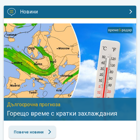
Новини
Горещо време с кратки захлаждания. Дългосрочна прогноза
Дългосрочна прогноза
Горещо време с кратки захлаждания
Повече новини