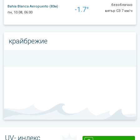
безоблачно
Bahía Blanca Aeropuerto (83м)
-1.7°
вятър СЗ 7 км/ч
пн, 10.08, 06:00
крайбрежие
UV- индекс