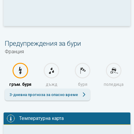
Предупреждения за бури
Франция
гръм. буря
дъжд
буря
поледица
3-дневна прогноза за опасно време
Температурна карта