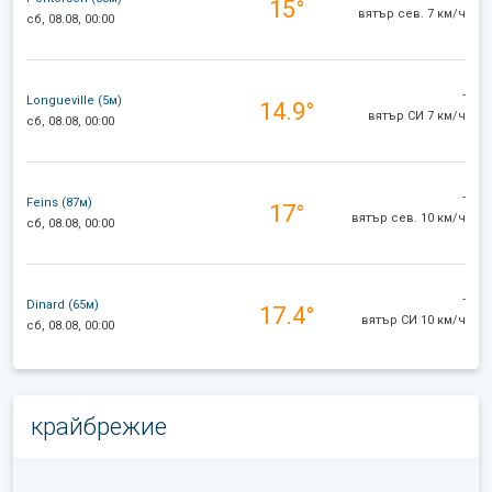
15°
вятър сев. 7 км/ч
сб, 08.08, 00:00
-
Longueville (5м)
14.9°
вятър СИ 7 км/ч
сб, 08.08, 00:00
-
Feins (87м)
17°
вятър сев. 10 км/ч
сб, 08.08, 00:00
-
Dinard (65м)
17.4°
вятър СИ 10 км/ч
сб, 08.08, 00:00
крайбрежие