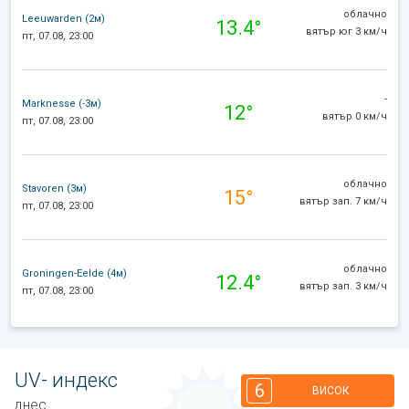
облачно
Leeuwarden (2м)
13.4°
вятър юг 3 км/ч
пт, 07.08, 23:00
-
Marknesse (-3м)
12°
вятър 0 км/ч
пт, 07.08, 23:00
облачно
Stavoren (3м)
15°
вятър зап. 7 км/ч
пт, 07.08, 23:00
облачно
Groningen-Eelde (4м)
12.4°
вятър зап. 3 км/ч
пт, 07.08, 23:00
UV- индекс
6
ВИСОК
днес