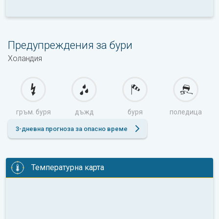
Предупреждения за бури
Холандия
гръм. буря
дъжд
буря
поледица
3-дневна прогноза за опасно време
Температурна карта