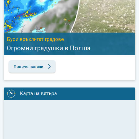
Бури връхлитат градове
Огромни градушки в Полша
Повече новини
Карта на вятъра