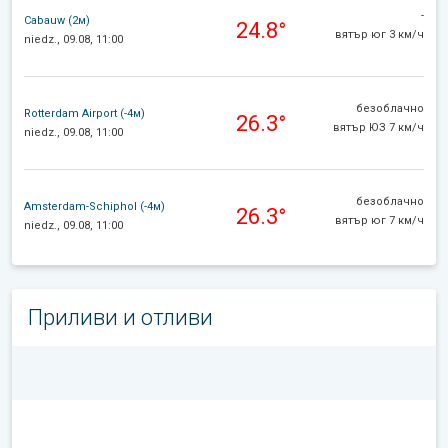
-
Cabauw (2м)
24.8°
вятър юг 3 км/ч
niedz., 09.08, 11:00
безоблачно
Rotterdam Airport (-4м)
26.3°
вятър ЮЗ 7 км/ч
niedz., 09.08, 11:00
безоблачно
Amsterdam-Schiphol (-4м)
26.3°
вятър юг 7 км/ч
niedz., 09.08, 11:00
Приливи и отливи