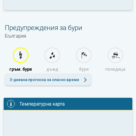
Предупреждения за бури
България
гръм. буря
дъжд
буря
поледица
3-дневна прогноза за опасно време
Температурна карта