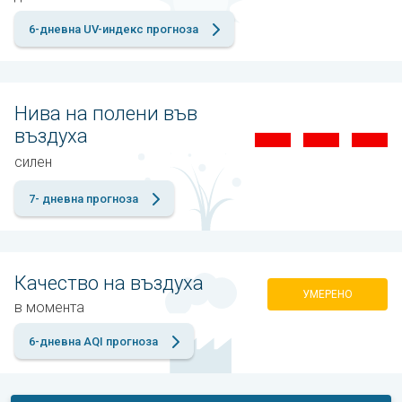
6-дневна UV-индекс прогноза
Нива на полени във
въздуха
силен
7- дневна прогноза
Качество на въздуха
УМЕРЕНО
в момента
6-дневна AQI прогноза