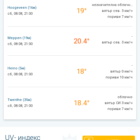
незначителна облачност
Hoogeveen (16м)
19°
вятър сев. 3 км/ч
сб, 08.08, 21:00
пориви 7 км/ч
-
Meppen (19м)
20.4°
вятър сев. 3 км/ч
сб, 08.08, 21:00
-
Heino (5м)
18°
вятър 0 км/ч
сб, 08.08, 21:00
пориви 10 км/ч
облачно
Twenthe (35м)
18.4°
вятър СИ 3 км/ч
сб, 08.08, 21:00
пориви 7 км/ч
UV- индекс