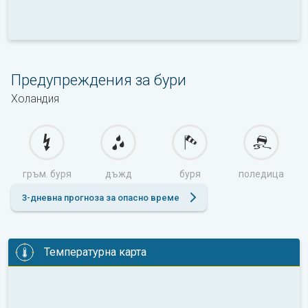
Предупреждения за бури
Холандия
гръм. буря
дъжд
буря
поледица
3-дневна прогноза за опасно време
Температурна карта