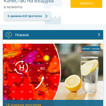
Качество на въздуха
УМЕРЕНО
в момента
6-дневна AQI прогноза
Новини
Горещото време ще продължи. 14-дневна прогноза. . .
14-дневна прогноза