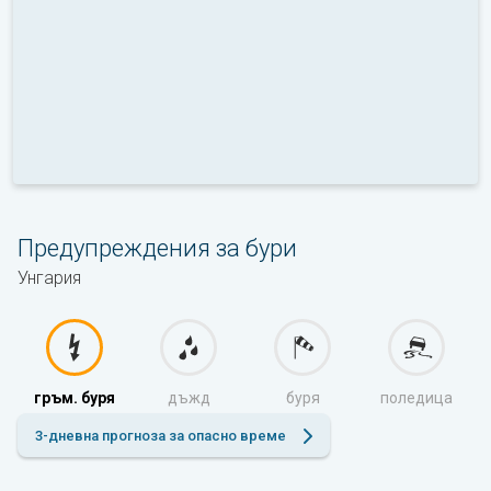
Предупреждения за бури
Унгария
гръм. буря
дъжд
буря
поледица
3-дневна прогноза за опасно време