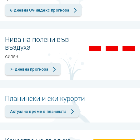
6-дневна UV-индекс прогноза
Нива на полени във
въздуха
силен
7- дневна прогноза
Планински и ски курорти
Актуално време в планината