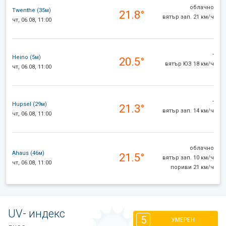
облачно
Twenthe (35м)
21.8°
вятър зап. 21 км/ч
чт, 06.08, 11:00
-
Heino (5м)
20.5°
вятър ЮЗ 18 км/ч
чт, 06.08, 11:00
-
Hupsel (29м)
21.3°
вятър зап. 14 км/ч
чт, 06.08, 11:00
облачно
Ahaus (46м)
21.5°
вятър зап. 10 км/ч
чт, 06.08, 11:00
пориви 21 км/ч
UV- индекс
5
УМЕРЕН