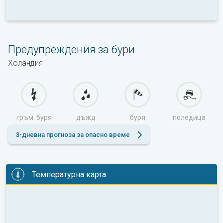
Предупреждения за бури
Холандия
гръм. буря
дъжд
буря
поледица
3-дневна прогноза за опасно време
Температурна карта