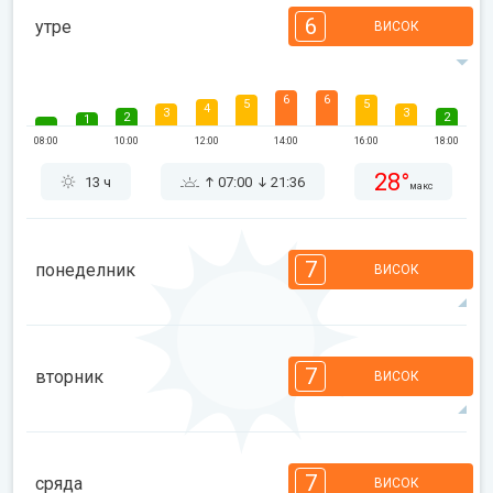
6
утре
ВИСОК
6
6
5
5
4
3
3
2
2
1
08:00
10:00
12:00
14:00
16:00
18:00
28°
13 ч
07:00
21:36
макс
7
понеделник
ВИСОК
7
7
6
5
5
4
3
2
2
1
7
вторник
ВИСОК
08:00
10:00
12:00
14:00
16:00
18:00
29°
13 ч
07:02
21:34
макс
7
6
6
5
5
4
3
2
2
1
7
сряда
ВИСОК