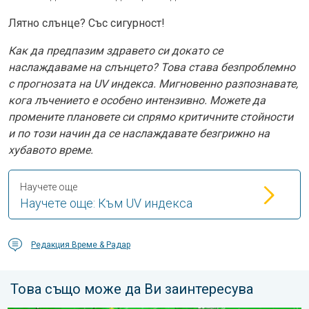
Лятно слънце? Със сигурност!
Как да предпазим здравето си докато се
наслаждаваме на слънцето? Това става безпроблемно
с прогнозата на UV индекса. Мигновенно разпознавате,
кога лъчението е особено интензивно. Можете да
промените плановете си спрямо критичните стойности
и по този начин да се наслаждавате безгрижно на
хубавото време.
Научете още
Научете още: Към UV индекса
Редакция Време & Радар
Това също може да Ви заинтересува