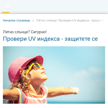
Начална страница
/
Лятно слънце: Провери UV индекса - предотвра
Лятно слънце? Сигурно!
Провери UV индекса - защитете се