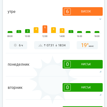
6
утре
ВИСОК
6
4
4
3
2
1
1
08:00
10:00
12:00
14:00
16:00
18:00
19°
6 ч
07:31
18:34
макс
0
понеделник
НИСЪК
08:00
10:00
12:00
14:00
16:00
18:00
0
вторник
НИСЪК
15°
0 ч
07:30
18:35
макс
08:00
10:00
12:00
14:00
16:00
18:00