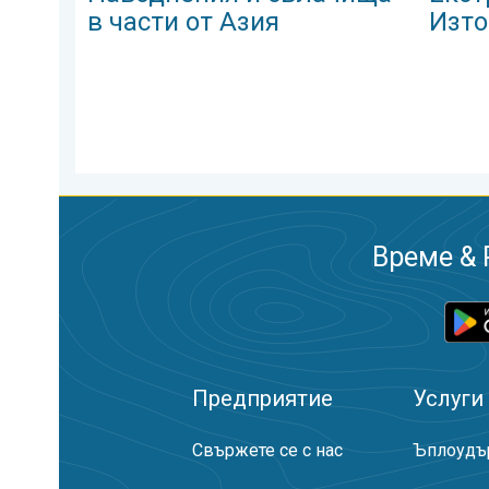
в части от Азия
Изто
Време & 
Предприятие
Услуги
Свържете се с нас
Ъплоудъ