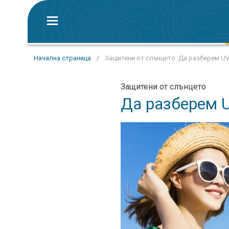
Начална страница
/
Защитени от слънцето: Да разберем UV
Защитени от слънцето
Да разберем 