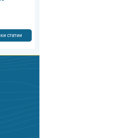
ки статии