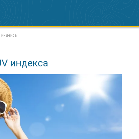
 индекса
UV индекса