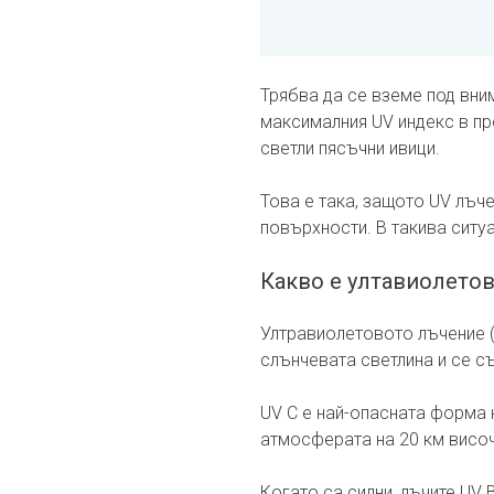
Трябва да се вземе под вни
максималния UV индекс в про
светли пясъчни ивици.
Това е така, защото UV лъч
повърхности. В такива ситу
Какво е ултавиолето
Ултравиолетовото лъчение (н
слънчевата светлина и се съ
UV C е най-опасната форма 
атмосферата на 20 км височ
Когато са силни, лъчите UV