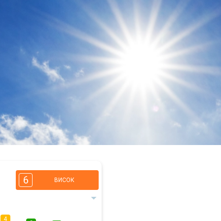
6
ВИСОК
4