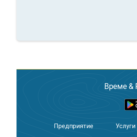
Време & 
Предприятие
Услуги