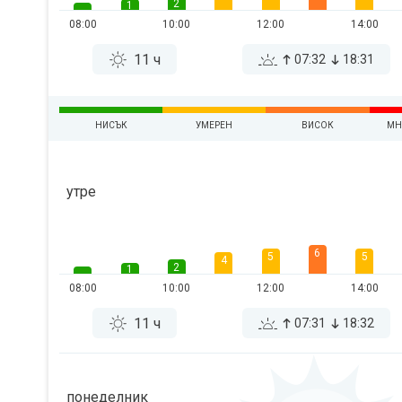
2
1
08:00
10:00
12:00
14:00
11 ч
07:32
18:31
НИСЪК
УМЕРЕН
ВИСОК
МН
утре
6
5
5
4
2
1
08:00
10:00
12:00
14:00
11 ч
07:31
18:32
понеделник