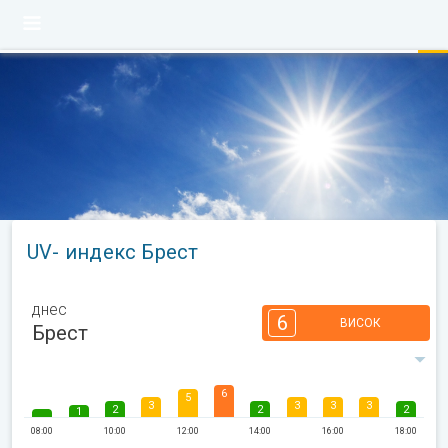
UV- индекс Брест
днес
6
ВИСОК
Брест
6
5
3
3
3
3
2
2
2
1
08:00
10:00
12:00
14:00
16:00
18:00