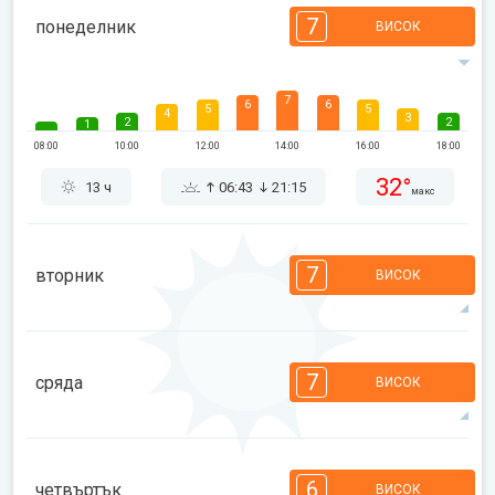
7
понеделник
ВИСОК
7
6
6
5
5
4
3
2
2
1
08:00
10:00
12:00
14:00
16:00
18:00
32°
13 ч
06:43
21:15
макс
7
вторник
ВИСОК
7
7
6
6
5
4
3
2
2
1
7
сряда
ВИСОК
08:00
10:00
12:00
14:00
16:00
18:00
34°
14 ч
06:44
21:13
макс
7
6
6
5
5
4
3
2
2
1
6
четвъртък
ВИСОК