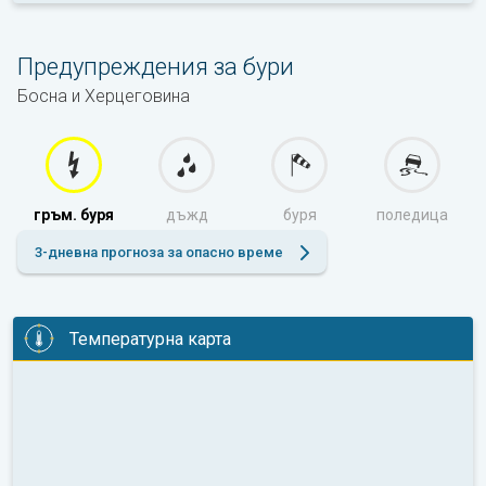
Предупреждения за бури
Босна и Херцеговина
гръм. буря
дъжд
буря
поледица
3-дневна прогноза за опасно време
Температурна карта