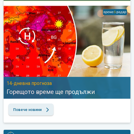
Горещото време ще продължи. 14-дневна прогноза. . .
14-дневна прогноза
Горещото време ще продължи
Повече новини