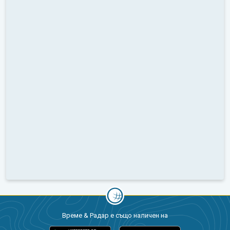
Време & Радар е също наличен на