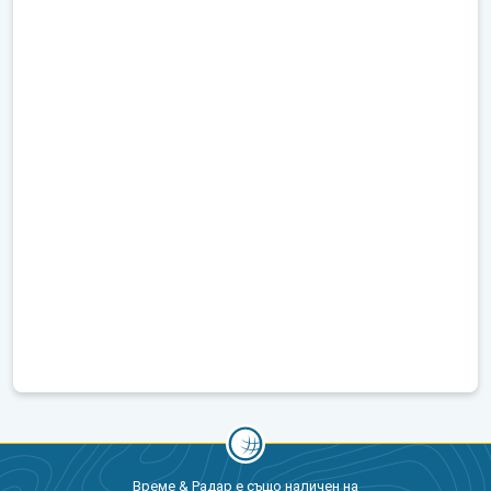
Време & Радар е също наличен на