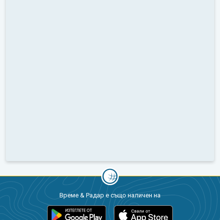
Време & Радар е също наличен на