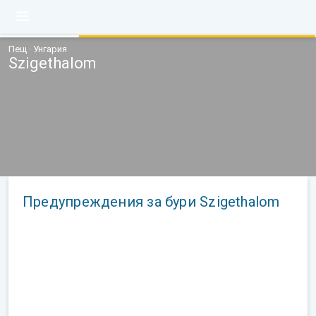
Пещ · Унгария
Szigethalom
Предупреждения за бури Szigethalom