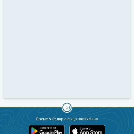
Време & Радар е също наличен на