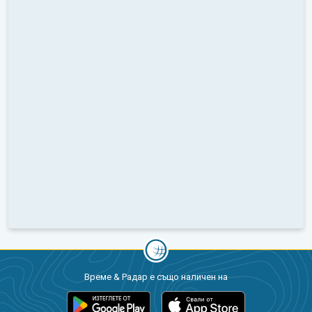
Време & Радар е също наличен на