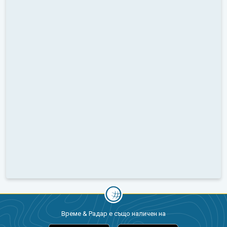
Време & Радар е също наличен на