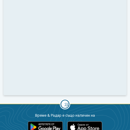
Време & Радар е също наличен на