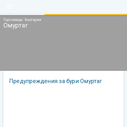
Търговище · България
Омуртаг
Предупреждения за бури Омуртаг