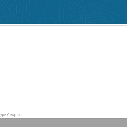
бури Омарска