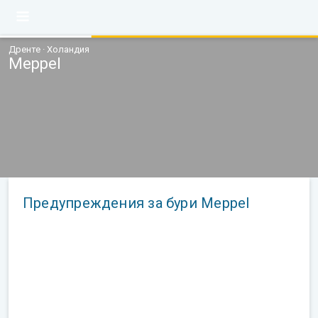
Дренте · Холандия
Meppel
Предупреждения за бури Meppel