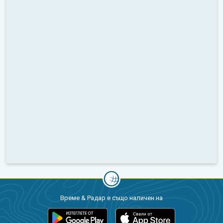
Време & Радар е също наличен на