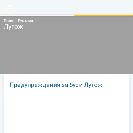
Тимиш · Румъния
Лугож
Предупреждения за бури Лугож