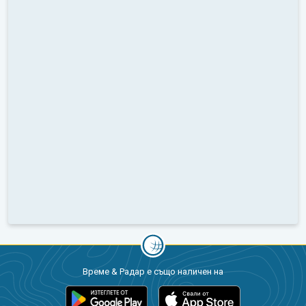
Време & Радар е също наличен на