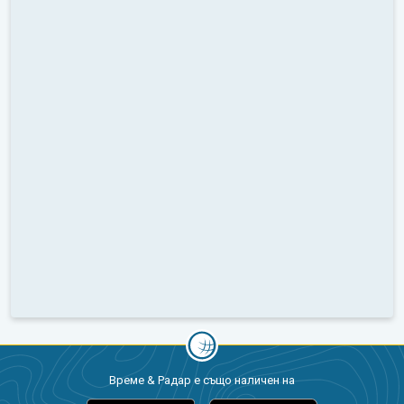
Време & Радар е също наличен на