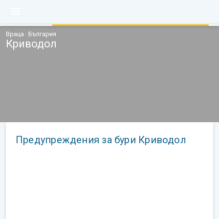
Враца · България
Криводол
Предупреждения за бури Криводол