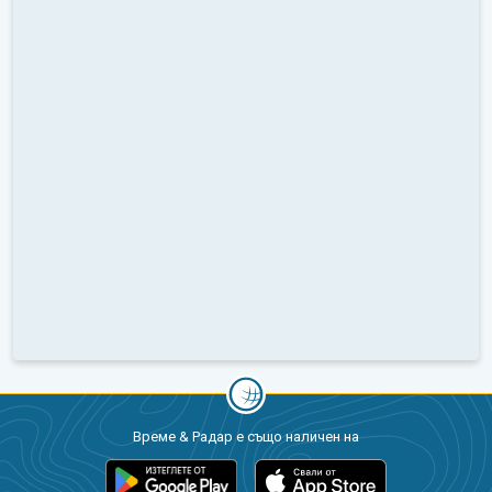
Време & Радар е също наличен на