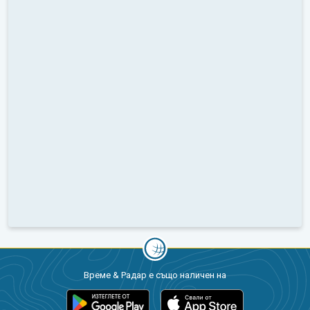
Време & Радар е също наличен на