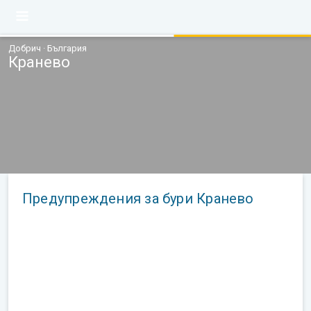
Добрич · България
Кранево
Предупреждения за бури Кранево