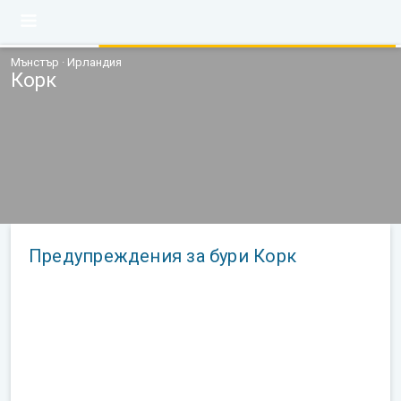
Мънстър · Ирландия
Корк
Предупреждения за бури Корк