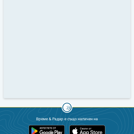
Време & Радар е също наличен на