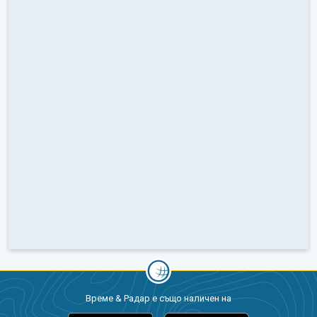
Време & Радар е също наличен на