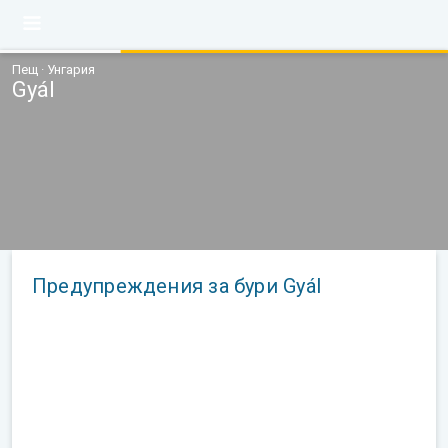
Пещ · Унгария
Gyál
Предупреждения за бури Gyál