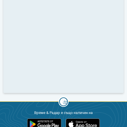
Време & Радар е също наличен на