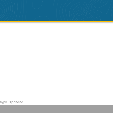
бури Етрополе