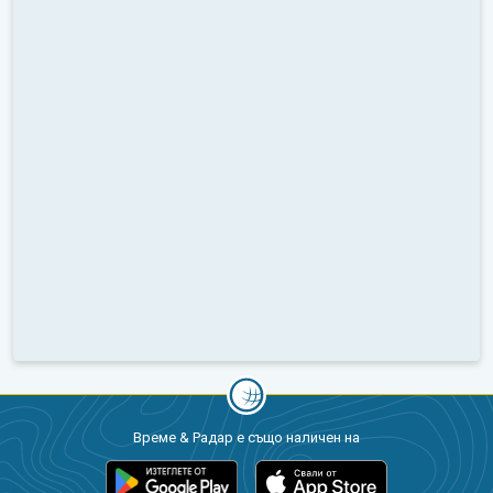
Време & Радар е също наличен на