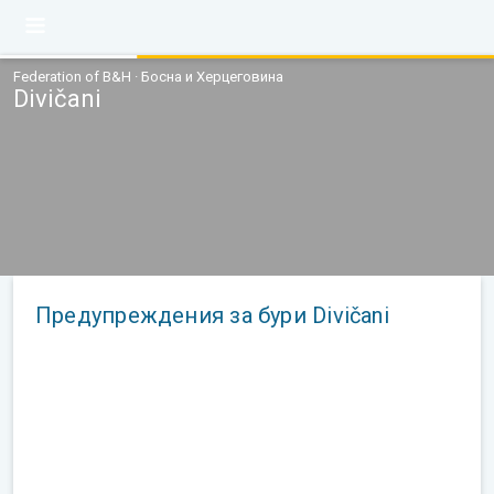
Federation of B&H · Босна и Херцеговина
Divičani
Предупреждения за бури Divičani