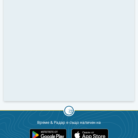
Време & Радар е също наличен на