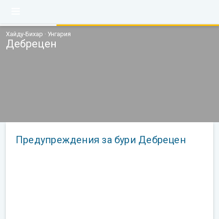
Хайду-Бихар · Унгария
Дебрецен
Предупреждения за бури Дебрецен