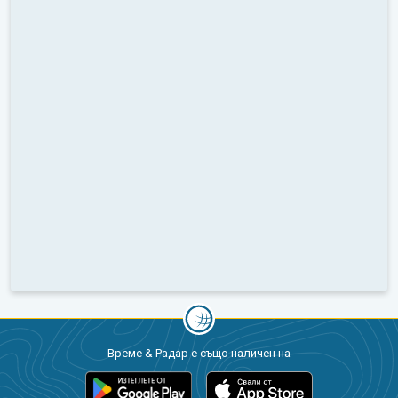
Време & Радар е също наличен на