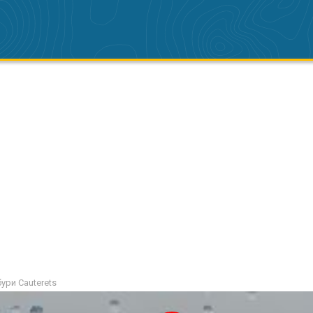
ури Cauterets