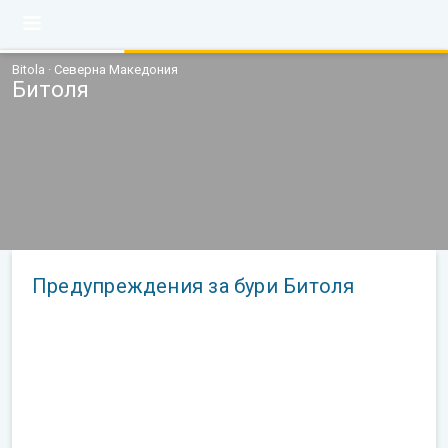
Bitola · Северна Македония
Битоля
Предупреждения за бури Битоля