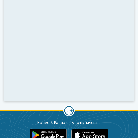
Време & Радар е също наличен на