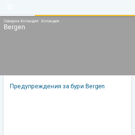
Северна Холандия · Холандия
Bergen
Предупреждения за бури Bergen