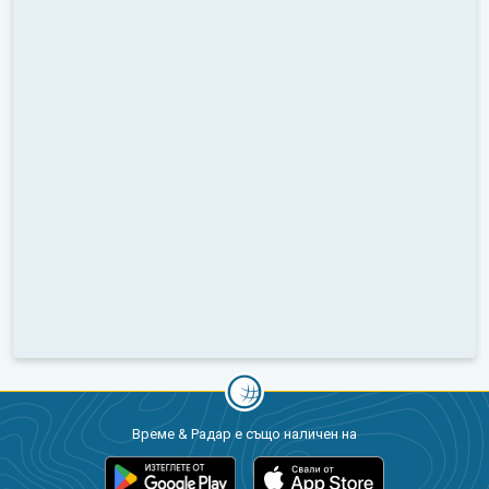
Време & Радар е също наличен на