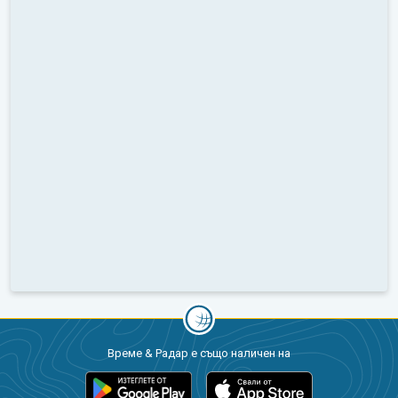
Време & Радар е също наличен на