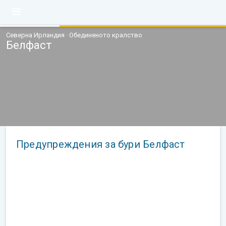
Северна Ирландия · Обединеното кралство
Белфаст
Предупреждения за бури Белфаст